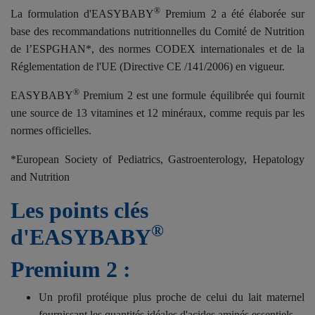
®
La formulation d'
EASYBABY
Premium 2 a été élaborée sur
base des recommandations nutritionnelles du Comité de Nutrition
de l’ESPGHAN*, des normes CODEX internationales et de la
Réglementation de l'UE (Directive CE /141/2006) en vigueur.
®
EASYBABY
Premium 2 est une formule équilibrée qui fournit
une source de 13 vitamines et 12 minéraux, comme requis par les
normes officielles.
*European Society of Pediatrics, Gastroenterology, Hepatology
and Nutrition
Les points clés
®
d'EASYBABY
Premium 2 :
Un profil protéique plus proche de celui du lait maternel
fournissant les quantités idéales d'acides aminés essentiels