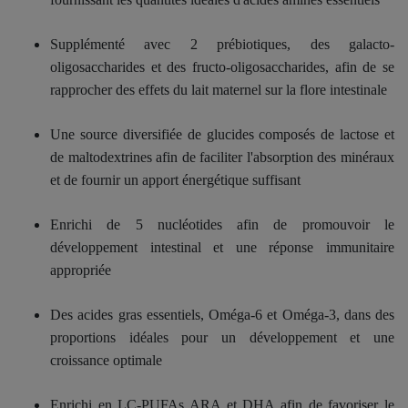
Supplémenté avec 2 prébiotiques, des galacto-
oligosaccharides et des fructo-oligosaccharides, afin de se
rapprocher des effets du lait maternel sur la flore intestinale
Une source diversifiée de glucides composés de lactose et
de maltodextrines afin de faciliter l'absorption des minéraux
et de fournir un apport énergétique suffisant
Enrichi de 5 nucléotides afin de promouvoir le
développement intestinal et une réponse immunitaire
appropriée
Des acides gras essentiels, Oméga-6 et Oméga-3, dans des
proportions idéales pour un développement et une
croissance optimale
Enrichi en LC-PUFAs ARA et DHA afin de favoriser le